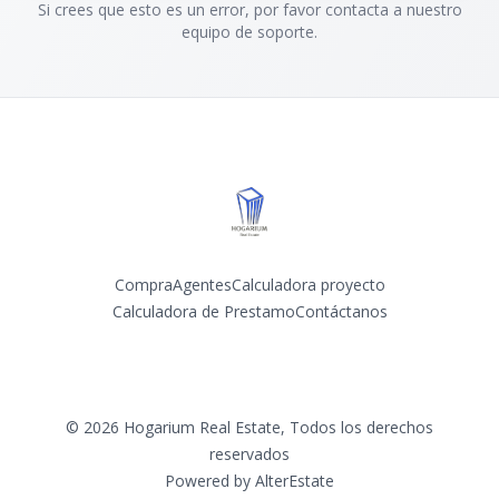
Si crees que esto es un error, por favor contacta a nuestro
equipo de soporte.
Compra
Agentes
Calculadora proyecto
Calculadora de Prestamo
Contáctanos
Facebook
Instagram
©
2026
Hogarium Real Estate
,
Todos los derechos
reservados
Powered by
AlterEstate