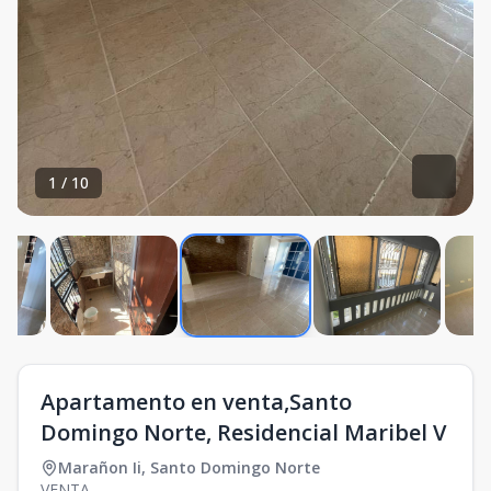
1
/
10
Apartamento en venta,Santo
Domingo Norte, Residencial Maribel V
Marañon Ii
,
Santo Domingo Norte
VENTA