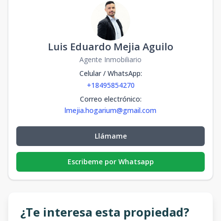
Luis Eduardo Mejia Aguilo
Agente Inmobiliario
Celular / WhatsApp
:
+18495854270
Correo electrónico
:
lmejia.hogarium@gmail.com
Llámame
Escribeme por Whatsapp
¿Te interesa esta propiedad?