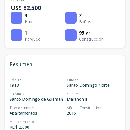
US$ 82,500
3
2
Hab.
Baños
1
99
M²
Parqueo
Construcción
Resumen
Código
:
Ciudad
:
1913
Santo Domingo Norte
Provincia
:
Sector
:
Santo Domingo de Guzmán
Marañon Ii
Tipo de inmueble
:
Año de Construcción
:
Apartamentos
2015
Mantenimiento
:
RD$ 2,000