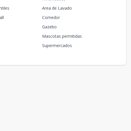
tiles
Area de Lavado
ll
Comedor
Gazebo
Mascotas permitidas
Supermercados