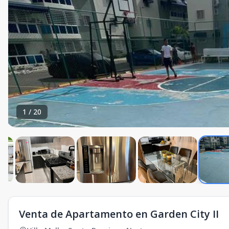
1
/
20
Venta de Apartamento en Garden City II