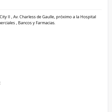
y II , Av. Charless de Gaulle, próximo a la Hospital
rciales , Bancos y Farmacias.
t