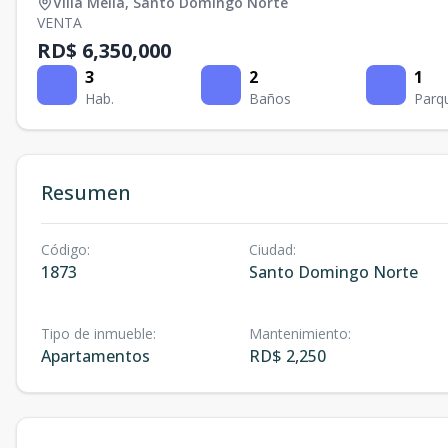
Villa Mella
,
Santo Domingo Norte
VENTA
RD$ 6,350,000
3
2
1
Hab.
Baños
Parq
Resumen
Código
:
Ciudad
:
1873
Santo Domingo Norte
Tipo de inmueble
:
Mantenimiento
:
Apartamentos
RD$ 2,250