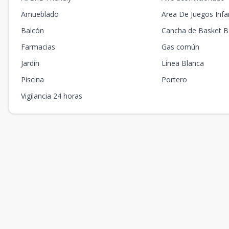
Amueblado
Area De Juegos Infan
Balcón
Cancha de Basket Ba
Farmacias
Gas común
Jardín
Línea Blanca
Piscina
Portero
Vigilancia 24 horas