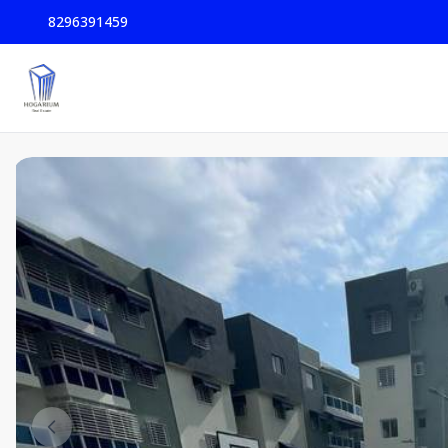
8296391459