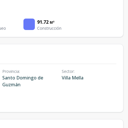
91.72
M²
ueo
Construcción
Provincia
:
Sector
:
Santo Domingo de
Villa Mella
Guzmán