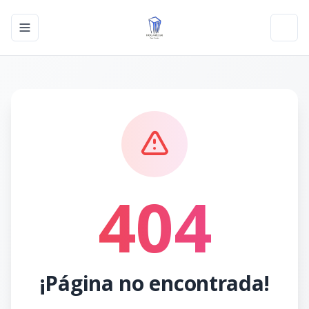
Toggle navigation menu
Toggl
404
¡Página no encontrada!